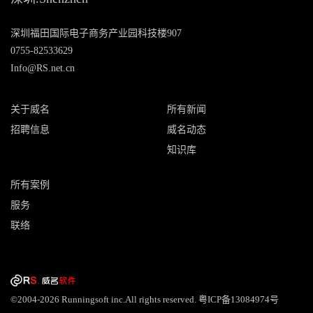
深圳福田国际电子商务产业园科技楼907
0755-82533629
Info@RS.net.cn
关于威名
所有新闻
招聘信息
威名动态
知识库
所有案例
服务
联络
©2004-2026 Runningsoft inc.All rights reserved.
粤ICP备13084974号