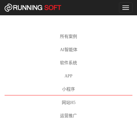
Toggl
naviga
所有案例
AI智能体
软件系统
APP
小程序
网站H5
运营推广