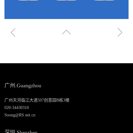
广州.Guangzhou
广州天河临江大道507创意园B栋3楼
020-34430310
Soong@RS.net.cn
深圳.Shenzhen